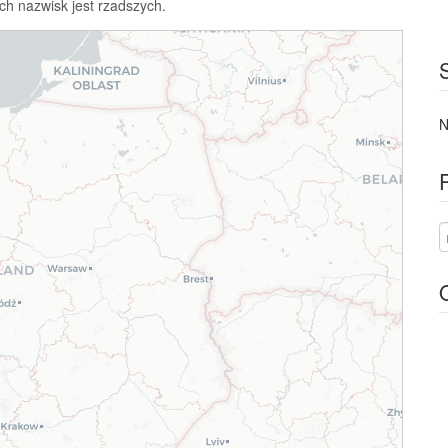
ch nazwisk jest rzadszych.
N