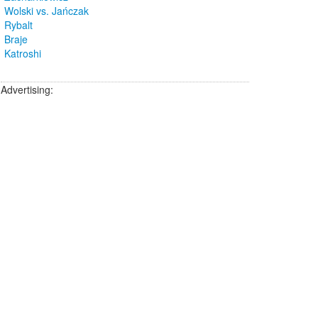
Wolski vs. Jańczak
Rybalt
Braje
Katroshi
Advertising: