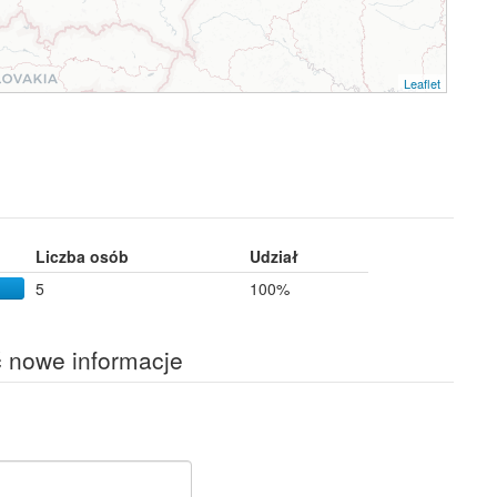
Leaflet
Liczba osób
Udział
5
100%
ć nowe informacje