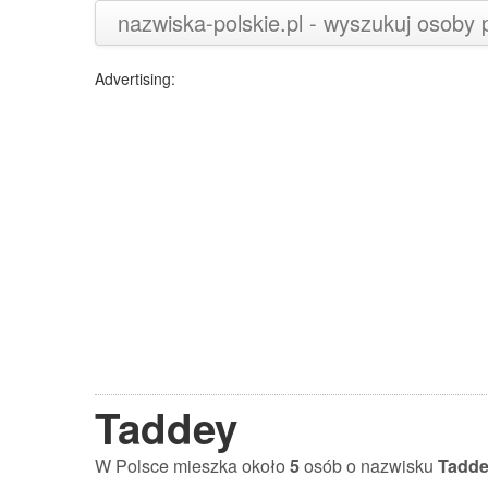
nazwiska-polskie.pl - wyszukuj osoby
Advertising:
Taddey
W Polsce mieszka około
5
osób o nazwisku
Tadd