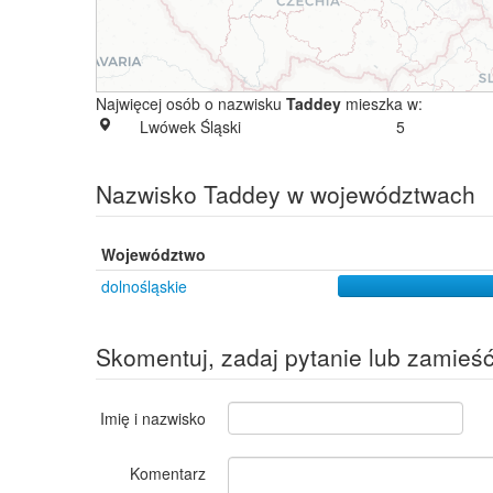
Najwięcej osób o nazwisku
Taddey
mieszka w:
Lwówek Śląski
5
Nazwisko Taddey w województwach
Województwo
dolnośląskie
Skomentuj, zadaj pytanie lub zamieś
Imię i nazwisko
Komentarz