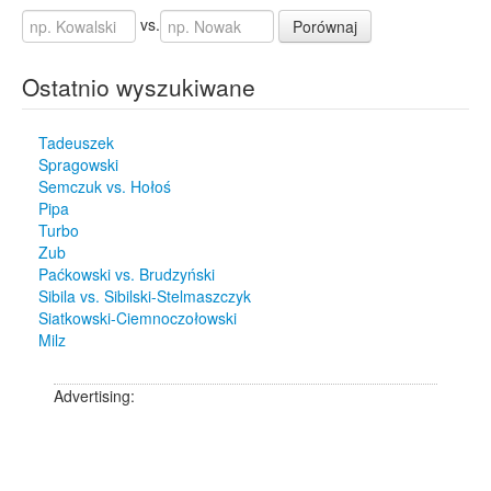
vs.
Porównaj
Ostatnio wyszukiwane
Tadeuszek
Spragowski
Semczuk vs. Hołoś
Pipa
Turbo
Zub
Paćkowski vs. Brudzyński
Sibila vs. Sibilski-Stelmaszczyk
Siatkowski-Ciemnoczołowski
Milz
Advertising: