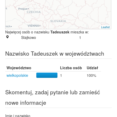
Leaflet
Najwięcej osób o nazwisku
Tadeuszek
mieszka w:
Stajkowo
1
Nazwisko Tadeuszek w województwach
Województwo
Liczba osób
Udział
wielkopolskie
1
100%
Skomentuj, zadaj pytanie lub zamieść
nowe informacje
Imię i nazwisko