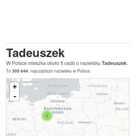
Tadeuszek
W Polsce mieszka około
1
osób o nazwisku
Tadeuszek
.
To
305 644
. najczęstsze nazwisko w Polsce.
+
-
1