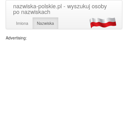
nazwiska-polskie.pl - wyszukuj osoby
po nazwiskach
Imiona
Nazwiska
Advertising: