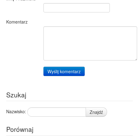
Komentarz
Wyślij komentarz
Szukaj
Nazwisko:
Znajdź
Porównaj