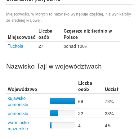
Miejscowości, w których to nazwisko występuje częściej, niż wynikałoby
ze średniej krajowej.
Liczba
Częstsze niż średnio w
Miejscowość
osób
Polsce
Tuchola
27
ponad 100×
Nazwisko Tajl w województwach
Liczba
Województwo
osób
Udział
kujawsko-
69
73%
pomorskie
pomorskie
22
23%
warmińsko-
4
4%
mazurskie