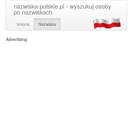
nazwiska-polskie.pl - wyszukuj osoby
po nazwiskach
Imiona
Nazwiska
Advertising: