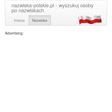
nazwiska-polskie.pl - wyszukuj osoby
po nazwiskach
Imiona
Nazwiska
Advertising: