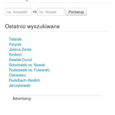
vs.
Porównaj
Ostatnio wyszukiwane
Talarski
Patyrak
Jakima-Zerek
Kimbort
Gawlak-Curuś
Sokołowski vs. Nowak
Podstawski vs. Folwarski
Ciśniewicz
Rudelbach-Kieslich
Jarczykowski
Advertising: