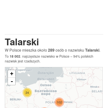
Talarski
W Polsce mieszka około
289
osób o nazwisku
Talarski
.
To
18 002
. najczęstsze nazwisko w Polsce – 94% polskich
nazwisk jest rzadszych.
+
-
24
102