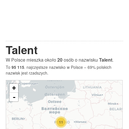
Talent
W Polsce mieszka około
20
osób o nazwisku
Talent
.
To
95 115
. najczęstsze nazwisko w Polsce – 69% polskich
nazwisk jest rzadszych.
+
-
11