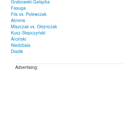
Grabowski-Gałązka
Fasuga
Flis vs. Polewczak
Atminis
Miszczak vs. Olejniczak
Kusz-Stepczyński
Arciński
Niedzbala
Diadik
Advertising: