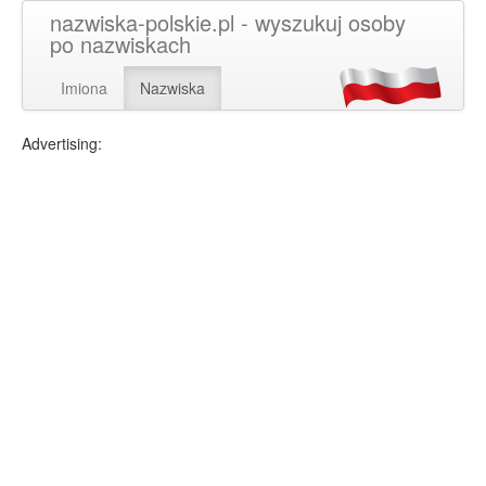
nazwiska-polskie.pl - wyszukuj osoby
po nazwiskach
Imiona
Nazwiska
Advertising: