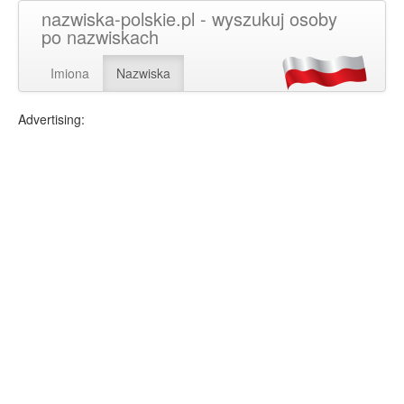
nazwiska-polskie.pl - wyszukuj osoby
po nazwiskach
Imiona
Nazwiska
Advertising: