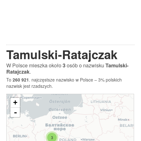
Tamulski-Ratajczak
W Polsce mieszka około
3
osób o nazwisku
Tamulski-
Ratajczak
.
To
260 921
. najczęstsze nazwisko w Polsce – 3% polskich
nazwisk jest rzadszych.
+
-
3