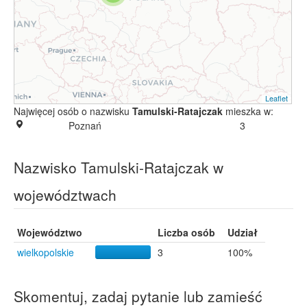
Leaflet
Najwięcej osób o nazwisku
Tamulski-Ratajczak
mieszka w:
Poznań
3
Nazwisko Tamulski-Ratajczak w
województwach
Województwo
Liczba osób
Udział
wielkopolskie
3
100%
Skomentuj, zadaj pytanie lub zamieść