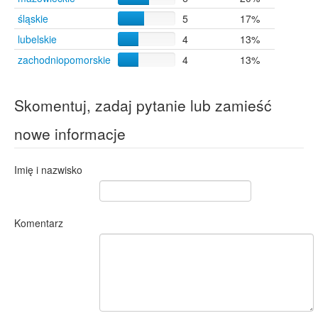
śląskie
5
17%
lubelskie
4
13%
zachodniopomorskie
4
13%
Skomentuj, zadaj pytanie lub zamieść
nowe informacje
Imię i nazwisko
Komentarz