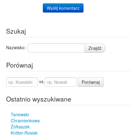
Wyślij komentarz
Szukaj
Nazwisko:
Znajdź
Porównaj
vs.
Porównaj
Ostatnio wyszukiwane
Tanewski
Chramienkowa
Żółtaszek
Knitter-Rosiak