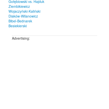
Gołębiowski vs. Hajduk
Ziembikiewicz
Wojaczyński-Kaliński
Diaków-Wilanowicz
Bibel-Bednarek
Besiekierski
Advertising: