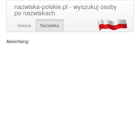
nazwiska-polskie.pl - wyszukuj osoby
po nazwiskach
Imiona
Nazwiska
Advertising: