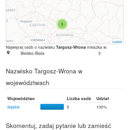
5
Leaflet
Najwięcej osób o nazwisku
Targosz-Wrona
mieszka w:
Bielsko-Biała
5
Nazwisko Targosz-Wrona w
województwach
Województwo
Liczba osób
Udział
śląskie
5
100%
Skomentuj, zadaj pytanie lub zamieść