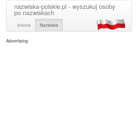
nazwiska-polskie.pl - wyszukuj osoby
po nazwiskach
Imiona
Nazwiska
Advertising: