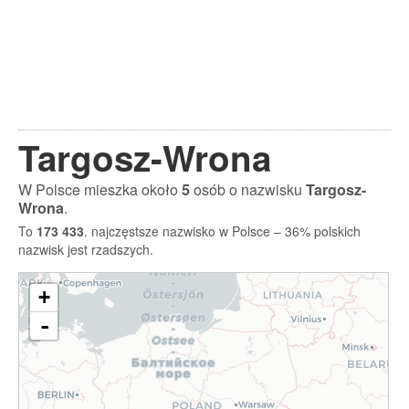
Targosz-Wrona
W Polsce mieszka około
5
osób o nazwisku
Targosz-
Wrona
.
To
173 433
. najczęstsze nazwisko w Polsce – 36% polskich
nazwisk jest rzadszych.
+
-