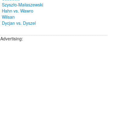
Szyszło-Małaszewski
Hahn vs. Wawro
Wilsan
Dycjan vs. Dyszel
Advertising: