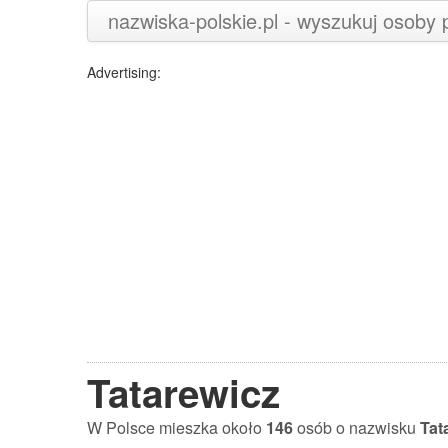
nazwiska-polskie.pl - wyszukuj osoby
Advertising:
Tatarewicz
W Polsce mieszka około
146
osób o nazwisku
Tat