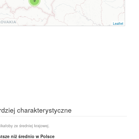
9
Leaflet
rdziej charakterystyczne
ikałoby ze średniej krajowej.
tsze niż średnio w Polsce