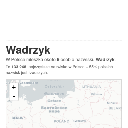
Wadrzyk
W Polsce mieszka około
9
osób o nazwisku
Wadrzyk
.
To
133 248
. najczęstsze nazwisko w Polsce – 55% polskich
nazwisk jest rzadszych.
+
-