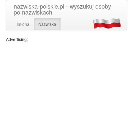
nazwiska-polskie.pl - wyszukuj osoby
po nazwiskach
Imiona
Nazwiska
Advertising: