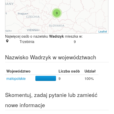
9
Leaflet
Najwięcej osób o nazwisku
Wadrzyk
mieszka w:
Trzebinia
9
Nazwisko Wadrzyk w województwach
Województwo
Liczba osób
Udział
małopolskie
9
100%
Skomentuj, zadaj pytanie lub zamieść
nowe informacje