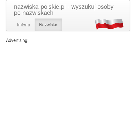
nazwiska-polskie.pl - wyszukuj osoby
po nazwiskach
Imiona
Nazwiska
Advertising: