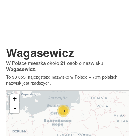
Wagasewicz
W Polsce mieszka około
21
osób o nazwisku
Wagasewicz
.
To
93 055
. najczęstsze nazwisko w Polsce – 70% polskich
nazwisk jest rzadszych.
+
-
21