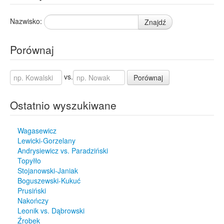
Nazwisko:
Znajdź
Porównaj
vs.
Porównaj
Ostatnio wyszukiwane
Wagasewicz
Lewicki-Gorzelany
Andrysiewicz vs. Paradziński
Topyłło
Stojanowski-Janiak
Boguszewski-Kukuć
Prusiński
Nakończy
Leonik vs. Dąbrowski
Źrobek