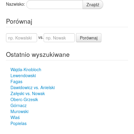
Nazwisko:
Znajdź
Porównaj
vs.
Porównaj
Ostatnio wyszukiwane
Wajda-Knobloch
Lewendowski
Fagas
Dawidowicz vs. Anielski
Załęski vs. Nowak
Oberc-Grzesik
Górnacz
Murowski
Wlaś
Popielas