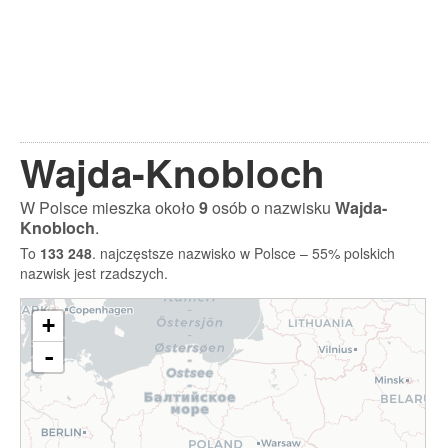
Wajda-Knobloch
W Polsce mieszka około
9
osób o nazwisku
Wajda-
Knobloch
.
To
133 248
. najczęstsze nazwisko w Polsce – 55% polskich
nazwisk jest rzadszych.
+
-