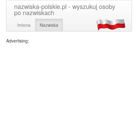
nazwiska-polskie.pl - wyszukuj osoby
po nazwiskach
Imiona
Nazwiska
Advertising: