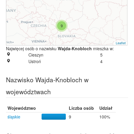
9
Leaflet
Najwięcej osób o nazwisku
Wajda-Knobloch
mieszka w:
Cieszyn
5
Ustroń
4
Nazwisko Wajda-Knobloch w
województwach
Województwo
Liczba osób
Udział
śląskie
9
100%