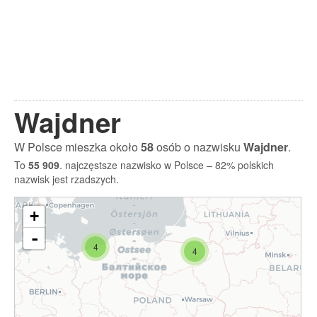
Wajdner
W Polsce mieszka około
58
osób o nazwisku
Wajdner
.
To
55 909
. najczęstsze nazwisko w Polsce – 82% polskich
nazwisk jest rzadszych.
+
-
4
4