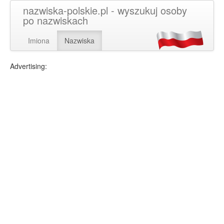
nazwiska-polskie.pl - wyszukuj osoby
po nazwiskach
Imiona
Nazwiska
Advertising: