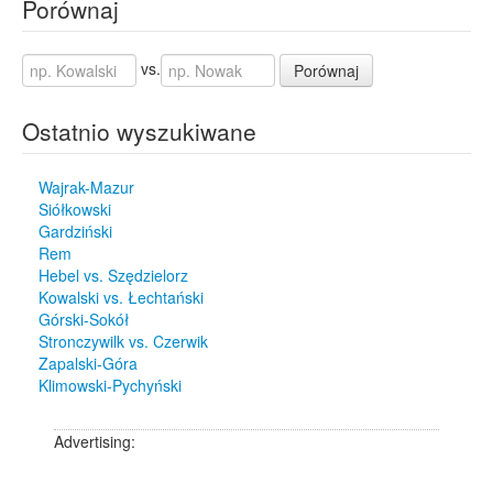
Porównaj
vs.
Porównaj
Ostatnio wyszukiwane
Wajrak-Mazur
Siółkowski
Gardziński
Rem
Hebel vs. Szędzielorz
Kowalski vs. Łechtański
Górski-Sokół
Stronczywilk vs. Czerwik
Zapalski-Góra
Klimowski-Pychyński
Advertising: