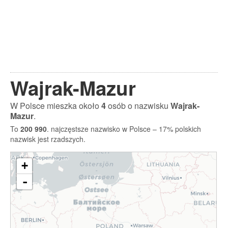
Wajrak-Mazur
W Polsce mieszka około
4
osób o nazwisku
Wajrak-
Mazur
.
To
200 990
. najczęstsze nazwisko w Polsce – 17% polskich
nazwisk jest rzadszych.
+
-