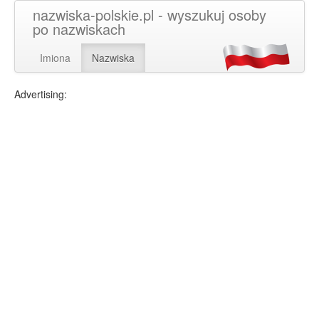
nazwiska-polskie.pl - wyszukuj osoby
po nazwiskach
Imiona
Nazwiska
Advertising: