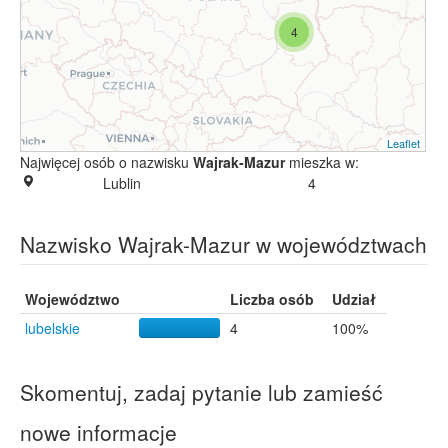
4
Leaflet
Najwięcej osób o nazwisku
Wajrak-Mazur
mieszka w:
Lublin
4
Nazwisko Wajrak-Mazur w województwach
Województwo
Liczba osób
Udział
lubelskie
4
100%
Skomentuj, zadaj pytanie lub zamieść
nowe informacje