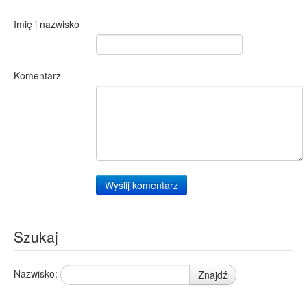
Imię i nazwisko
Komentarz
Wyślij komentarz
Szukaj
Nazwisko:
Znajdź