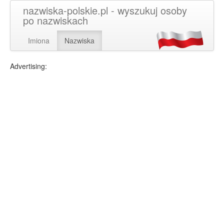
nazwiska-polskie.pl - wyszukuj osoby
po nazwiskach
Imiona
Nazwiska
Advertising: