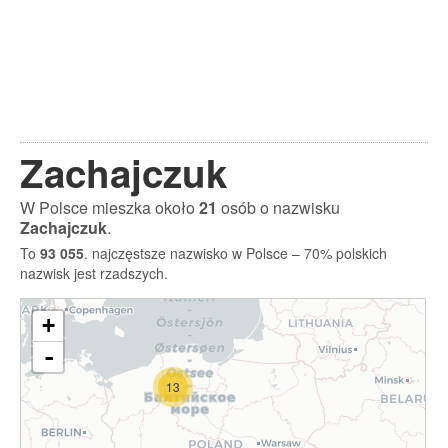
Zachajczuk
W Polsce mieszka około
21
osób o nazwisku
Zachajczuk
.
To
93 055
. najczęstsze nazwisko w Polsce – 70% polskich
nazwisk jest rzadszych.
+
-
13