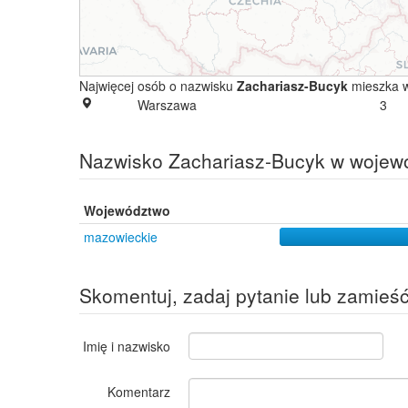
Najwięcej osób o nazwisku
Zachariasz-Bucyk
mieszka 
Warszawa
3
Nazwisko Zachariasz-Bucyk w wojew
Województwo
mazowieckie
Skomentuj, zadaj pytanie lub zamieś
Imię i nazwisko
Komentarz