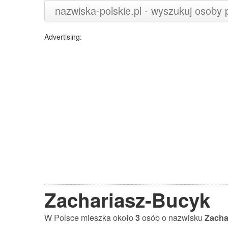
nazwiska-polskie.pl - wyszukuj osoby
Advertising:
Zachariasz-Bucyk
W Polsce mieszka około
3
osób o nazwisku
Zacha