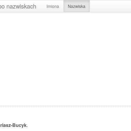
 po nazwiskach
Imiona
Nazwiska
riasz-Bucyk
.