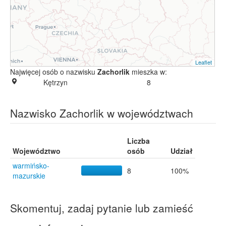
Leaflet
Najwięcej osób o nazwisku
Zachorlik
mieszka w:
Kętrzyn
8
Nazwisko Zachorlik w województwach
Liczba
Województwo
osób
Udział
warmińsko-
8
100%
mazurskie
Skomentuj, zadaj pytanie lub zamieść