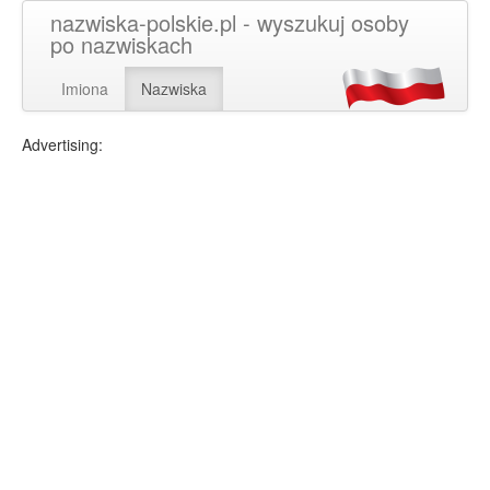
nazwiska-polskie.pl - wyszukuj osoby
po nazwiskach
Imiona
Nazwiska
Advertising: