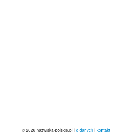
© 2026 nazwiska-polskie.pl |
o danych
|
kontakt