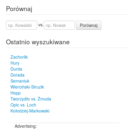
Porównaj
vs.
Porównaj
Ostatnio wyszukiwane
Zachorlik
Hury
Durda
Dorada
Semaniuk
Wierciński-Struzik
Hopp
Tworzydło vs. Żmuda
Opic vs. Loch
Kołodziej-Markowski
Advertising: