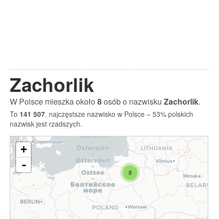
Zachorlik
W Polsce mieszka około
8
osób o nazwisku
Zachorlik
.
To
141 507
. najczęstsze nazwisko w Polsce – 53% polskich
nazwisk jest rzadszych.
+
-
8