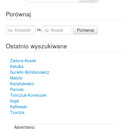
Porównaj
vs.
Porównaj
Ostatnio wyszukiwane
Zadura-Kosek
Katulka
Surwiło-Bohdanowicz
Matula
Kazykalewicz
Pancek
Tomczuk-Konieczek
Kajat
Kaflowski
Tzortzis
Advertising: