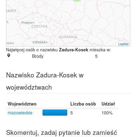
Leaflet
Najwięcej osób o nazwisku
Zadura-Kosek
mieszka w:
Brody
5
Nazwisko Zadura-Kosek w
województwach
Województwo
Liczba osób
Udział
mazowieckie
5
100%
Skomentuj, zadaj pytanie lub zamieść