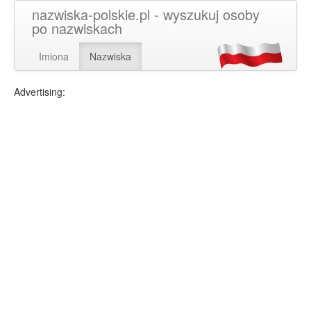
nazwiska-polskie.pl - wyszukuj osoby
po nazwiskach
Imiona
Nazwiska
Advertising: