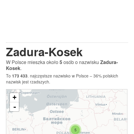
Zadura-Kosek
W Polsce mieszka około
5
osób o nazwisku
Zadura-
Kosek
.
To
173 433
. najczęstsze nazwisko w Polsce – 36% polskich
nazwisk jest rzadszych.
+
-
5