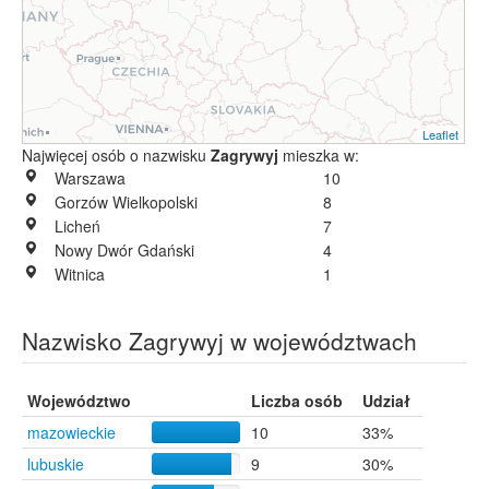
Leaflet
Najwięcej osób o nazwisku
Zagrywyj
mieszka w:
Warszawa
10
Gorzów Wielkopolski
8
Licheń
7
Nowy Dwór Gdański
4
Witnica
1
Nazwisko Zagrywyj w województwach
Województwo
Liczba osób
Udział
mazowieckie
10
33%
lubuskie
9
30%