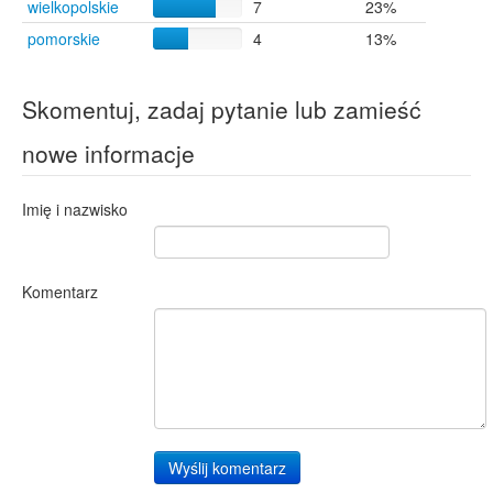
wielkopolskie
7
23%
pomorskie
4
13%
Skomentuj, zadaj pytanie lub zamieść
nowe informacje
Imię i nazwisko
Komentarz
Wyślij komentarz