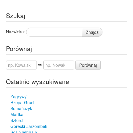
Szukaj
Nazwisko:
Znajdź
Porównaj
vs.
Porównaj
Ostatnio wyszukiwane
Zagrywyj
Rzepa-Gruch
Semańczyk
Martka
Sztorch
Górecki-Jarzombek
Sosin-Michalik