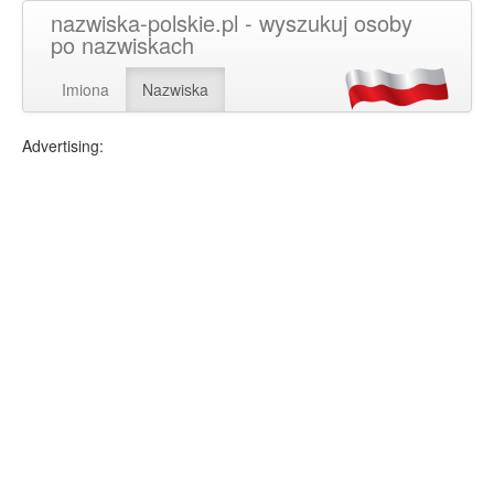
nazwiska-polskie.pl - wyszukuj osoby
po nazwiskach
Imiona
Nazwiska
Advertising: