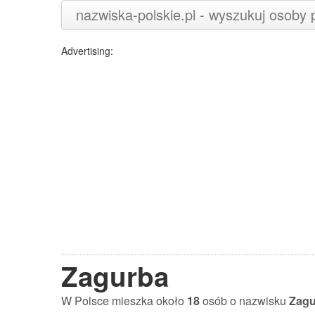
nazwiska-polskie.pl - wyszukuj osoby
Advertising:
Zagurba
W Polsce mieszka około
18
osób o nazwisku
Zagu