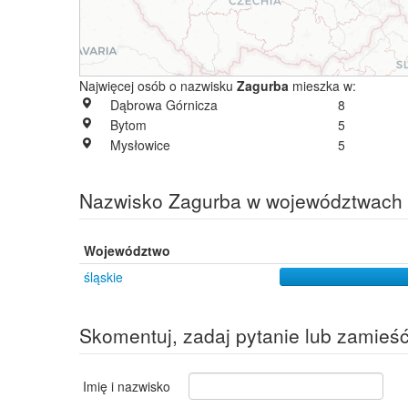
Najwięcej osób o nazwisku
Zagurba
mieszka w:
Dąbrowa Górnicza
8
Bytom
5
Mysłowice
5
Nazwisko Zagurba w województwach
Województwo
śląskie
Skomentuj, zadaj pytanie lub zamieś
Imię i nazwisko