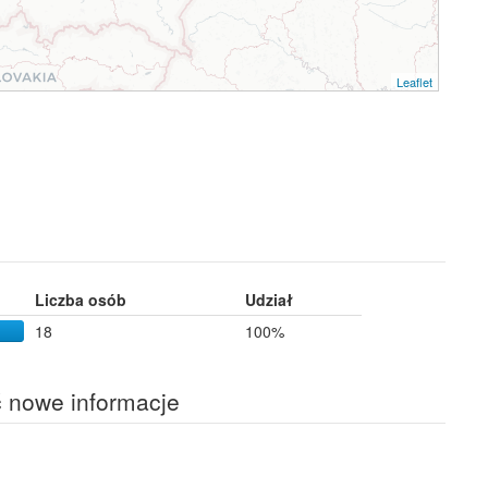
Leaflet
Liczba osób
Udział
18
100%
ć nowe informacje