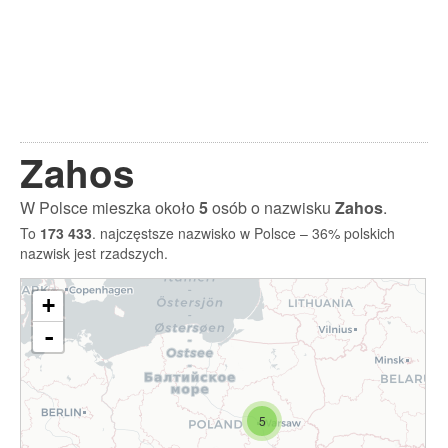
Zahos
W Polsce mieszka około
5
osób o nazwisku
Zahos
.
To
173 433
. najczęstsze nazwisko w Polsce – 36% polskich
nazwisk jest rzadszych.
+
-
5