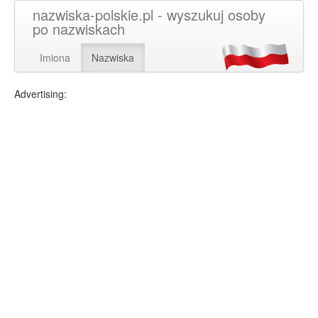
nazwiska-polskie.pl - wyszukuj osoby
po nazwiskach
Imiona
Nazwiska
Advertising: