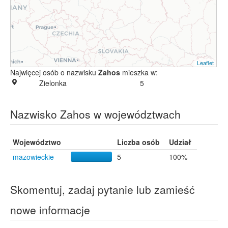
Leaflet
Najwięcej osób o nazwisku
Zahos
mieszka w:
Zielonka
5
Nazwisko Zahos w województwach
Województwo
Liczba osób
Udział
mazowieckie
5
100%
Skomentuj, zadaj pytanie lub zamieść
nowe informacje