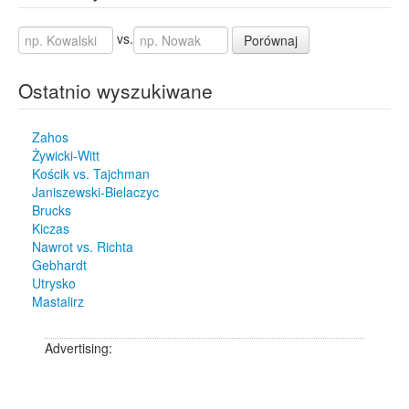
vs.
Porównaj
Ostatnio wyszukiwane
Zahos
Żywicki-Witt
Kościk vs. Tajchman
Janiszewski-Bielaczyc
Brucks
Kiczas
Nawrot vs. Richta
Gebhardt
Utrysko
Mastalirz
Advertising: