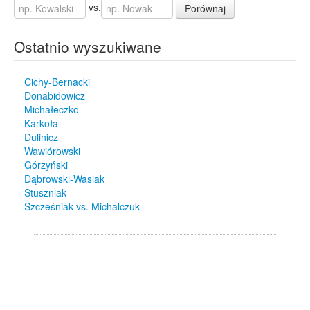
vs.
Porównaj
Ostatnio wyszukiwane
Cichy-Bernacki
Donabidowicz
Michałeczko
Karkoła
Dulinicz
Wawiórowski
Górzyński
Dąbrowski-Wasiak
Stuszniak
Szcześniak vs. Michalczuk