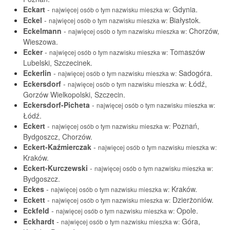
Eckart
-
Gdynia.
najwięcej osób o tym nazwisku mieszka w:
Eckel
-
Białystok.
najwięcej osób o tym nazwisku mieszka w:
Eckelmann
-
Chorzów,
najwięcej osób o tym nazwisku mieszka w:
Wieszowa.
Ecker
-
Tomaszów
najwięcej osób o tym nazwisku mieszka w:
Lubelski, Szczecinek.
Eckerlin
-
Sadogóra.
najwięcej osób o tym nazwisku mieszka w:
Eckersdorf
-
Łódź,
najwięcej osób o tym nazwisku mieszka w:
Gorzów Wielkopolski, Szczecin.
Eckersdorf-Picheta
-
najwięcej osób o tym nazwisku mieszka w:
Łódź.
Eckert
-
Poznań,
najwięcej osób o tym nazwisku mieszka w:
Bydgoszcz, Chorzów.
Eckert-Kaźmierczak
-
najwięcej osób o tym nazwisku mieszka w:
Kraków.
Eckert-Kurczewski
-
najwięcej osób o tym nazwisku mieszka w:
Bydgoszcz.
Eckes
-
Kraków.
najwięcej osób o tym nazwisku mieszka w:
Eckett
-
Dzierżoniów.
najwięcej osób o tym nazwisku mieszka w:
Eckfeld
-
Opole.
najwięcej osób o tym nazwisku mieszka w:
Eckhardt
-
Góra,
najwięcej osób o tym nazwisku mieszka w: