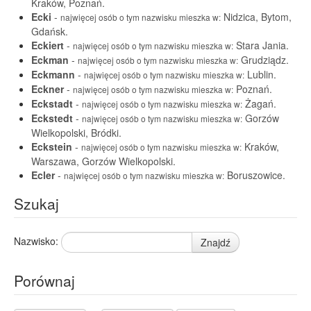
Kraków, Poznań.
Ecki
-
Nidzica, Bytom,
najwięcej osób o tym nazwisku mieszka w:
Gdańsk.
Eckiert
-
Stara Jania.
najwięcej osób o tym nazwisku mieszka w:
Eckman
-
Grudziądz.
najwięcej osób o tym nazwisku mieszka w:
Eckmann
-
Lublin.
najwięcej osób o tym nazwisku mieszka w:
Eckner
-
Poznań.
najwięcej osób o tym nazwisku mieszka w:
Eckstadt
-
Żagań.
najwięcej osób o tym nazwisku mieszka w:
Eckstedt
-
Gorzów
najwięcej osób o tym nazwisku mieszka w:
Wielkopolski, Bródki.
Eckstein
-
Kraków,
najwięcej osób o tym nazwisku mieszka w:
Warszawa, Gorzów Wielkopolski.
Ecler
-
Boruszowice.
najwięcej osób o tym nazwisku mieszka w:
Szukaj
Nazwisko:
Znajdź
Porównaj