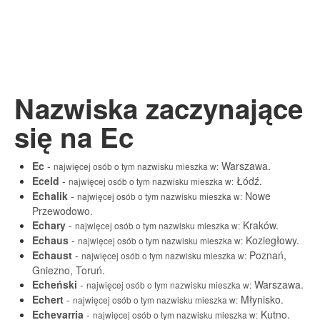
Nazwiska zaczynające
się na Ec
Ec
-
Warszawa.
najwięcej osób o tym nazwisku mieszka w:
Eceld
-
Łódź.
najwięcej osób o tym nazwisku mieszka w:
Echalik
-
Nowe
najwięcej osób o tym nazwisku mieszka w:
Przewodowo.
Echary
-
Kraków.
najwięcej osób o tym nazwisku mieszka w:
Echaus
-
Koziegłowy.
najwięcej osób o tym nazwisku mieszka w:
Echaust
-
Poznań,
najwięcej osób o tym nazwisku mieszka w:
Gniezno, Toruń.
Echeński
-
Warszawa.
najwięcej osób o tym nazwisku mieszka w:
Echert
-
Młynisko.
najwięcej osób o tym nazwisku mieszka w:
Echevarria
-
Kutno.
najwięcej osób o tym nazwisku mieszka w: