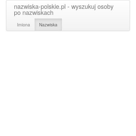
nazwiska-polskie.pl - wyszukuj osoby
po nazwiskach
Imiona
Nazwiska