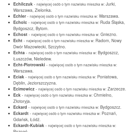
Echilczuk
-
Jurki,
najwięcej osób o tym nazwisku mieszka w:
Warszawa, Zielonka.
Echler
-
Warszawa.
najwięcej osób o tym nazwisku mieszka w:
Echolc
-
Ruda Śląska,
najwięcej osób o tym nazwisku mieszka w:
Bydgoszcz, Bytom.
Echost
-
Gniezno.
najwięcej osób o tym nazwisku mieszka w:
Echt
-
Radom, Nowy
najwięcej osób o tym nazwisku mieszka w:
Dwór Mazowiecki, Szczytno.
Echta
-
Bydgoszcz,
najwięcej osób o tym nazwisku mieszka w:
Łuszczów, Nieledew.
Echt-Piotrowski
-
najwięcej osób o tym nazwisku mieszka w:
Warszawa.
Eciak
-
Poniatowa,
najwięcej osób o tym nazwisku mieszka w:
Dęblin, Jeziorszczyzna.
Ecimowicz
-
Zarzecze.
najwięcej osób o tym nazwisku mieszka w:
Eck
-
Chmielno,
najwięcej osób o tym nazwisku mieszka w:
Złotoryja.
Eckard
-
Bydgoszcz.
najwięcej osób o tym nazwisku mieszka w:
Eckardt
-
Poznań,
najwięcej osób o tym nazwisku mieszka w:
Gdańsk, Łódź.
Eckardt-Kubiak
-
najwięcej osób o tym nazwisku mieszka w:
Poznań.